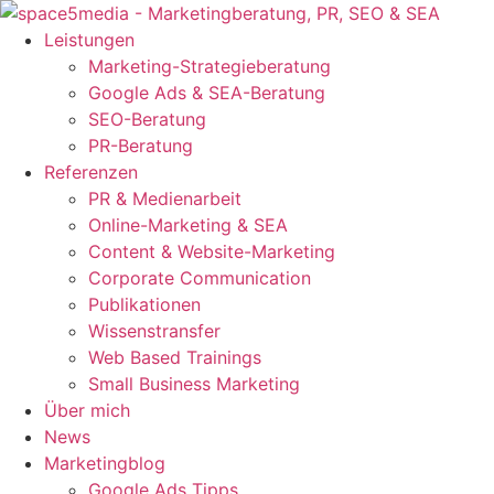
Zum
Inhalt
Leistungen
springen
Marketing-Strategieberatung
Google Ads & SEA-Beratung
SEO-Beratung
PR-Beratung
Referenzen
PR & Medienarbeit
Online-Marketing & SEA
Content & Website-Marketing
Corporate Communication
Publikationen
Wissenstransfer
Web Based Trainings
Small Business Marketing
Über mich
News
Marketingblog
Google Ads Tipps