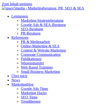
Zum Inhalt springen
Leistungen
Marketing-Strategieberatung
Google Ads & SEA-Beratung
SEO-Beratung
PR-Beratung
Referenzen
PR & Medienarbeit
Online-Marketing & SEA
Content & Website-Marketing
Corporate Communication
Publikationen
Wissenstransfer
Web Based Trainings
Small Business Marketing
Über mich
News
Marketingblog
Google Ads Tipps
Marketing Hacks
SEO Tipps
Trendthemen