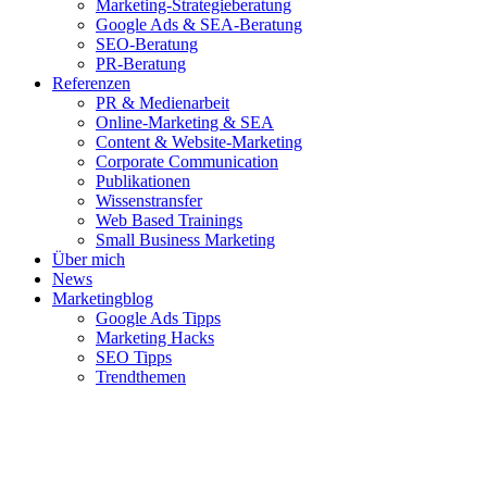
Marketing-Strategieberatung
Google Ads & SEA-Beratung
SEO-Beratung
PR-Beratung
Referenzen
PR & Medienarbeit
Online-Marketing & SEA
Content & Website-Marketing
Corporate Communication
Publikationen
Wissenstransfer
Web Based Trainings
Small Business Marketing
Über mich
News
Marketingblog
Google Ads Tipps
Marketing Hacks
SEO Tipps
Trendthemen